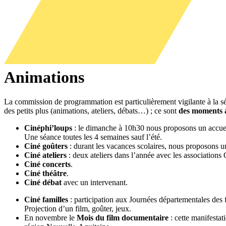
Animations
La commission de programmation est particulièrement vigilante à la sél
des petits plus (animations, ateliers, débats…) ; ce sont
des moments 
Cinéphi’loups
: le dimanche à 10h30 nous proposons un accueil p
Une séance toutes les 4 semaines sauf l’été.
Ciné goûters
: durant les vacances scolaires, nous proposons u
Ciné ateliers
: deux ateliers dans l’année avec les association
Ciné concerts
.
Ciné théâtre
.
Ciné débat
avec un intervenant.
Ciné familles
: participation aux Journées départementales des 
Projection d’un film, goûter, jeux.
En novembre le
Mois du film documentaire
: cette manifestat