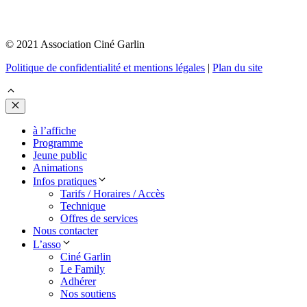
© 2021 Association Ciné Garlin
Politique de confidentialité et mentions légales
|
Plan du site
Fermer
à l’affiche
Programme
Jeune public
Animations
Infos pratiques
Tarifs / Horaires / Accès
Technique
Offres de services
Nous contacter
L’asso
Ciné Garlin
Le Family
Adhérer
Nos soutiens