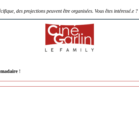
ifique, des projections peuvent être organisées. Vous êtes intéressé.e ?
omadaire
!
quant sur le lien inclus dans celle-ci.