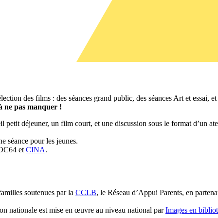
ection des films : des séances grand public, des séances Art et essai, 
à ne pas manquer !
etit déjeuner, un film court, et une discussion sous le format d’un atel
ne séance pour les jeunes.
s OC64 et
CINA
.
familles soutenues par la
CCLB
, le Réseau d’Appui Parents, en partena
ion nationale est mise en œuvre au niveau national par
Images en biblio