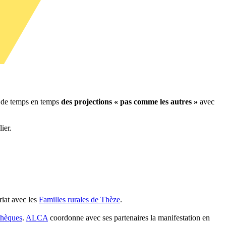
et de temps en temps
des projections « pas comme les autres »
avec
ier.
riat avec les
Familles rurales de Thèze
.
thèques
.
ALCA
coordonne avec ses partenaires la manifestation en