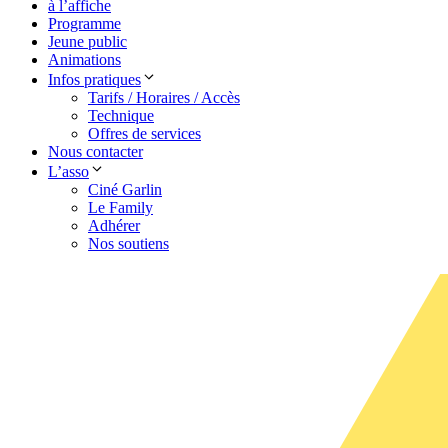
à l’affiche
Programme
Jeune public
Animations
Infos pratiques
Tarifs / Horaires / Accès
Technique
Offres de services
Nous contacter
L’asso
Ciné Garlin
Le Family
Adhérer
Nos soutiens