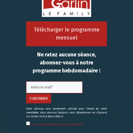
Télécharger le programme
mensuel
Ne ratez aucune séance,
abonnez-vous à notre
programme hebdomadaire
!
Votre adresse sera seulement utilisée pour l’envoi de notre
newsletter. Vous pourrez toujours vous désabonner en cliquant
sur le lien inclus dans celle-ci.
J'ai lu et accepte les termes et les conditions