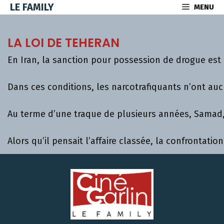
Aller
LE FAMILY
MENU
au
contenu
LA LOI DE TEHERAN
En Iran, la sanction pour possession de drogue est l
Dans ces conditions, les narcotrafiquants n’ont auc
Au terme d’une traque de plusieurs années, Samad, 
Alors qu’il pensait l’affaire classée, la confrontat