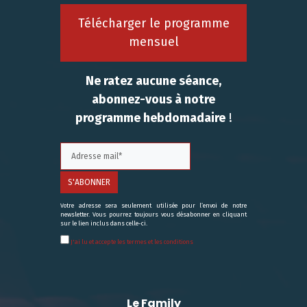
Télécharger le programme
mensuel
Ne ratez aucune séance,
abonnez-vous à notre
programme hebdomadaire
!
Votre adresse sera seulement utilisée pour l’envoi de notre
newsletter. Vous pourrez toujours vous désabonner en cliquant
sur le lien inclus dans celle-ci.
J'ai lu et accepte les termes et les conditions
Le Family