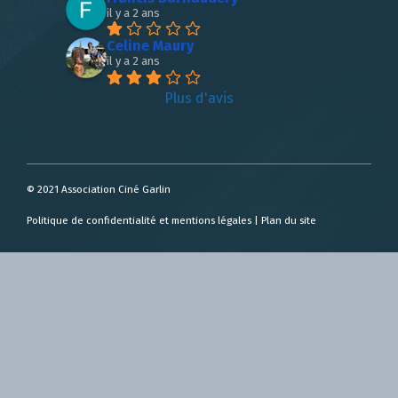
il y a 2 ans
Celine Maury
il y a 2 ans
Plus d'avis
© 2021 Association Ciné Garlin
Politique de confidentialité et mentions légales
|
Plan du site