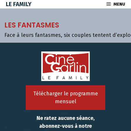
Aller
LE FAMILY
MENU
au
contenu
LES FANTASMES
Face à leurs fantasmes, six couples tentent d’explor
Télécharger le programme
mensuel
Ne ratez aucune séance,
abonnez-vous à notre