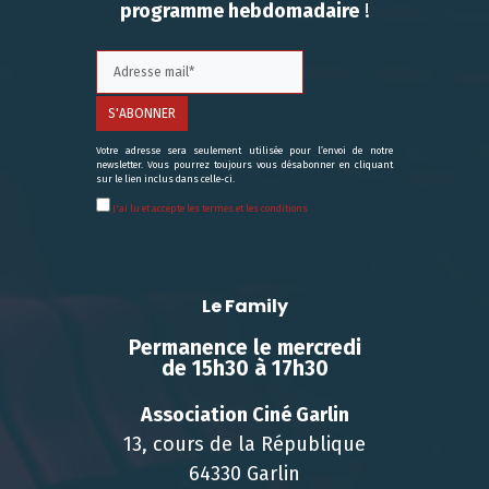
programme hebdomadaire
!
Votre adresse sera seulement utilisée pour l’envoi de notre
newsletter. Vous pourrez toujours vous désabonner en cliquant
sur le lien inclus dans celle-ci.
J'ai lu et accepte les termes et les conditions
Le Family
Permanence le mercredi
de 15h30 à 17h30
Association Ciné Garlin
13, cours de la République
64330 Garlin